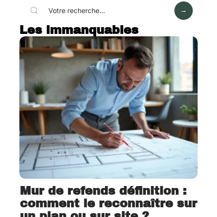
Les immanquables
Mur de refends définition :
comment le reconnaître sur
un plan ou sur site ?