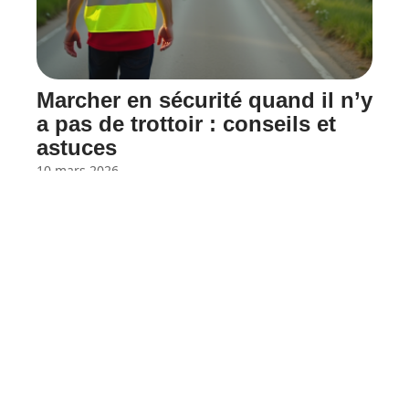
Marcher en sécurité quand il n’y
a pas de trottoir : conseils et
astuces
10 mars 2026
Contact
Mentions Légales
Sitemap
© 2025 | blogbricodeco.fr