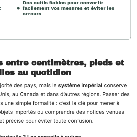
Des outils fiables pour convertir
t
facilement vos mesures et éviter les
erreurs
s entre centimètres, pieds et
lles au quotidien
orité des pays, mais le
système impérial
conserve
nis, au Canada et dans d’autres régions. Passer des
s une simple formalité : c’est la clé pour mener à
s objets importés ou comprendre des notices venues
 et précise pour éviter toute confusion.