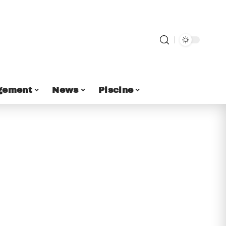
gement
News
Piscine