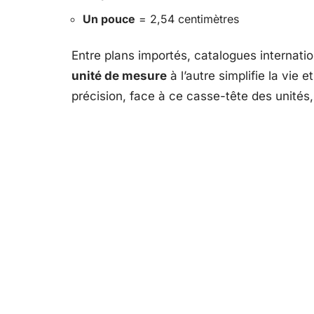
Un pouce
= 2,54 centimètres
Entre plans importés, catalogues internati
unité de mesure
à l’autre simplifie la vie e
précision, face à ce casse-tête des unités, 