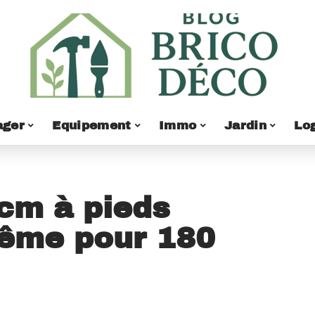
ger
Equipement
Immo
Jardin
Lo
cm à pieds
ême pour 180