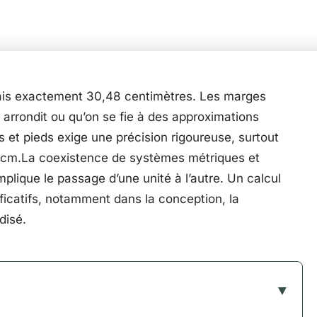
ais exactement 30,48 centimètres. Les marges
 arrondit ou qu’on se fie à des approximations
 et pieds exige une précision rigoureuse, surtout
cm.La coexistence de systèmes métriques et
ique le passage d’une unité à l’autre. Un calcul
ificatifs, notamment dans la conception, la
disé.