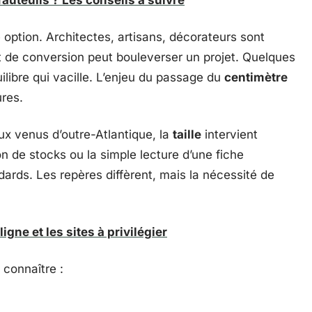
 fauteuils ? Les conseils à suivre
e option. Architectes, artisans, décorateurs sont
t de conversion peut bouleverser un projet. Quelques
uilibre qui vacille. L’enjeu du passage du
centimètre
ures.
ux venus d’outre-Atlantique, la
taille
intervient
n de stocks ou la simple lecture d’une fiche
dards. Les repères diffèrent, mais la nécessité de
gne et les sites à privilégier
 connaître :