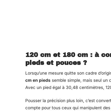
120 cm et 180 cm : à co
pieds et pouces ?
Lorsqu’une mesure quitte son cadre d’origi
cm en pieds
semble simple, mais seul un c
Avec un pied égal à 30,48 centimètres, 1
Pousser la précision plus loin, c’est conver
compte pour tous ceux qui manipulent des p