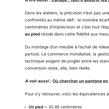
A lire aussi :
Canapé : faut-il assortir les
Dans les ateliers, la précision n’est pas un
confrontés au même défi : le moindre écar
centimètres d’imprécision et c’est tout l’éq
au pied
réside dans cette fidélité aux mes
Du montage d’un meuble à l’achat de ridea
partout. Le commerce mondialisé, la gestio
technique exigent de jongler entre les stan
conversion reste, elle, bien réelle.
A voir aussi :
Où chercher un pantone en li
Pour s’y retrouver, voici les équivalences à
Un pied
= 30,48 centimètres