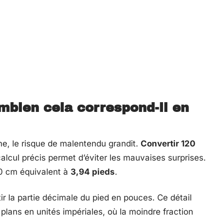
mbien cela correspond-il en
ne, le risque de malentendu grandit.
Convertir 120
alcul précis permet d’éviter les mauvaises surprises.
20 cm équivalent à
3,94 pieds
.
tir la partie décimale du pied en pouces. Ce détail
lans en unités impériales, où la moindre fraction