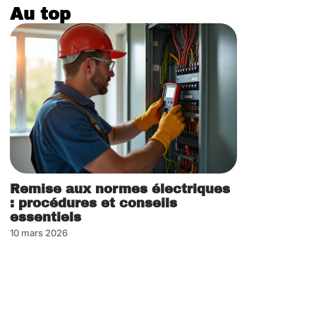
Au top
Remise aux normes électriques
: procédures et conseils
essentiels
10 mars 2026