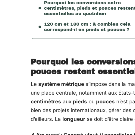
Pourquoi les conversions entre
centimètres, pieds et pouces resten
essentielles au quotidien
120 cm et 180 cm : à combien cela
correspond-il en pieds et pouces ?
Pourquoi les conversion
pouces restent essentie
Le
système métrique
s’impose dans la maj
une place centrale, notamment aux États-U
centimètres
aux
pieds
ou
pouces
n’est pa
bien des projets internationaux, gérer de
d’ailleurs. La
longueur
se doit d’être claire