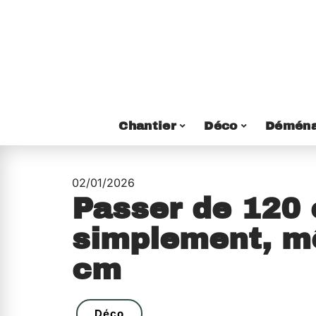
Chantier
Déco
Déména
02/01/2026
Passer de 120 
simplement, m
cm
Déco