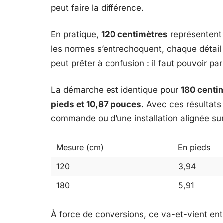
peut faire la différence.
En pratique,
120 centimètres
représenten
les normes s’entrechoquent, chaque détail 
peut prêter à confusion : il faut pouvoir pa
La démarche est identique pour
180 centi
pieds et 10,87 pouces
. Avec ces résultats
commande ou d’une installation alignée su
Mesure (cm)
En pieds
120
3,94
180
5,91
À force de conversions, ce va-et-vient ent