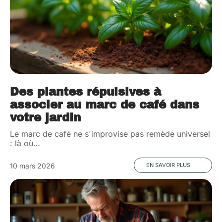
Des plantes répulsives à
associer au marc de café dans
votre jardin
Le marc de café ne s'improvise pas remède universel
: là où
…
10 mars 2026
EN SAVOIR PLUS