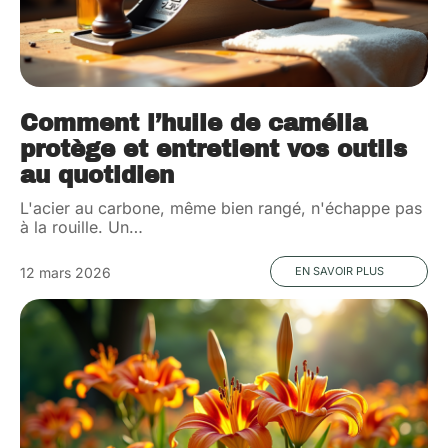
Comment l’huile de camélia
protège et entretient vos outils
au quotidien
L'acier au carbone, même bien rangé, n'échappe pas
à la rouille. Un
…
12 mars 2026
EN SAVOIR PLUS