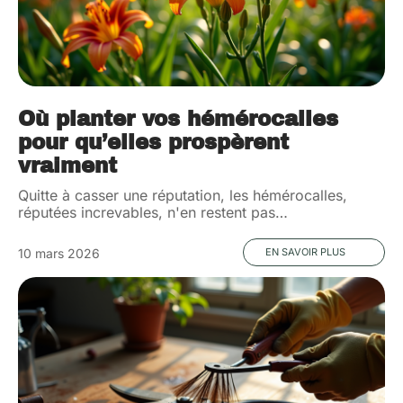
Où planter vos hémérocalles
pour qu’elles prospèrent
vraiment
Quitte à casser une réputation, les hémérocalles,
réputées increvables, n'en restent pas
…
10 mars 2026
EN SAVOIR PLUS