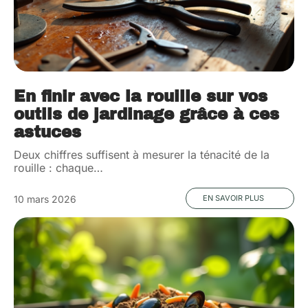
En finir avec la rouille sur vos
outils de jardinage grâce à ces
astuces
Deux chiffres suffisent à mesurer la ténacité de la
rouille : chaque
…
10 mars 2026
EN SAVOIR PLUS