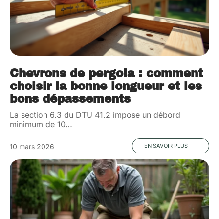
Chevrons de pergola : comment
choisir la bonne longueur et les
bons dépassements
La section 6.3 du DTU 41.2 impose un débord
minimum de 10
…
10 mars 2026
EN SAVOIR PLUS