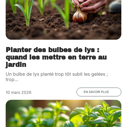
Planter des bulbes de lys :
quand les mettre en terre au
jardin
Un bulbe de lys planté trop tôt subit les gelées ;
trop
…
10 mars 2026
EN SAVOIR PLUS