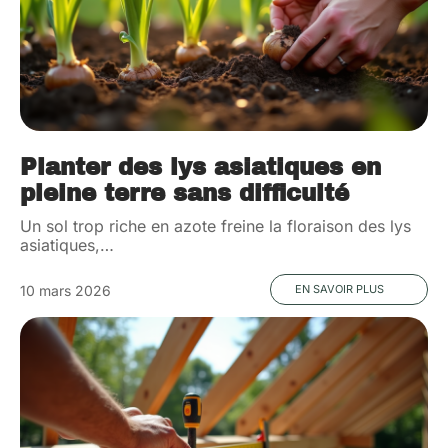
Planter des lys asiatiques en
pleine terre sans difficulté
Un sol trop riche en azote freine la floraison des lys
asiatiques,
…
10 mars 2026
EN SAVOIR PLUS