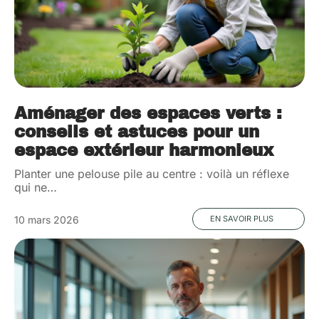
Aménager des espaces verts :
conseils et astuces pour un
espace extérieur harmonieux
Planter une pelouse pile au centre : voilà un réflexe
qui ne
…
10 mars 2026
EN SAVOIR PLUS