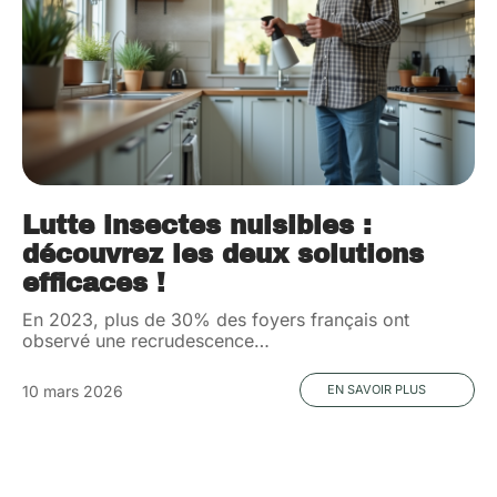
Lutte insectes nuisibles :
découvrez les deux solutions
efficaces !
En 2023, plus de 30% des foyers français ont
observé une recrudescence
…
10 mars 2026
EN SAVOIR PLUS