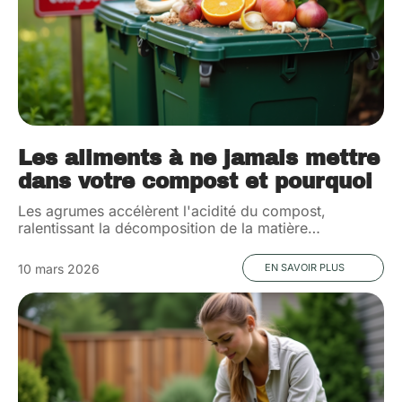
Les aliments à ne jamais mettre
dans votre compost et pourquoi
Les agrumes accélèrent l'acidité du compost,
ralentissant la décomposition de la matière
…
10 mars 2026
EN SAVOIR PLUS