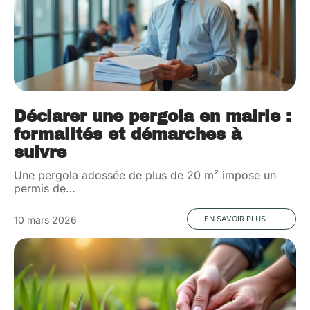
Déclarer une pergola en mairie :
formalités et démarches à
suivre
Une pergola adossée de plus de 20 m² impose un
permis de
…
10 mars 2026
EN SAVOIR PLUS